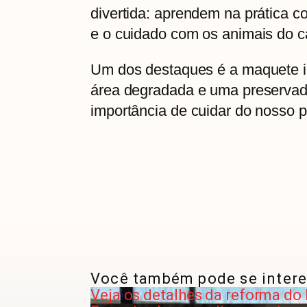
divertida: aprendem na prática co
e o cuidado com os animais do 
Um dos destaques é a maquete in
área degradada e uma preservad
importância de cuidar do nosso 
Você também pode se intere
Veja os detalhes da reforma do