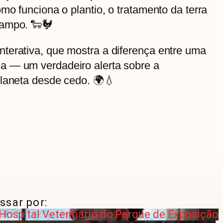
mo funciona o plantio, o tratamento da terra
campo. 🐑🐓
terativa, que mostra a diferença entre uma
a — um verdadeiro alerta sobre a
planeta desde cedo. 🌍💧
ssar por:
 Hospital Veterinário do Parque de Exposição