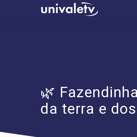
conteúdo
🌿 Fazendinha
da terra e dos