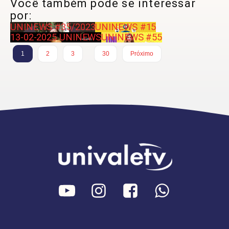
Você também pode se interessar
por:
UNINEWS #35/2023
UNINEWS #15
13-02-2025 UNINEWS
UNINEWS #55
…
1
2
3
30
Próximo