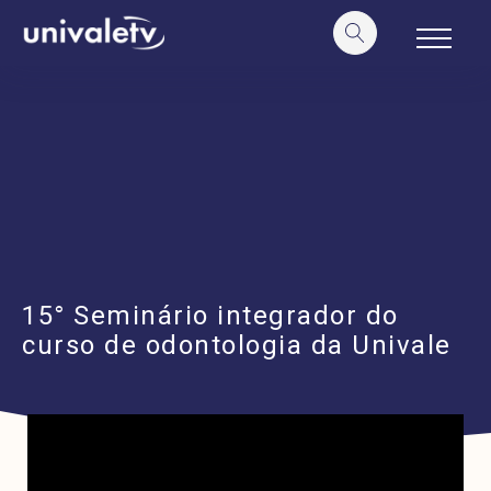
o
conteúdo
15° Seminário integrador do
curso de odontologia da Univale