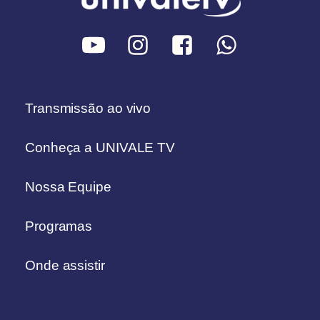
Transmissão ao vivo
Conheça a UNIVALE TV
Nossa Equipe
Programas
Onde assistir