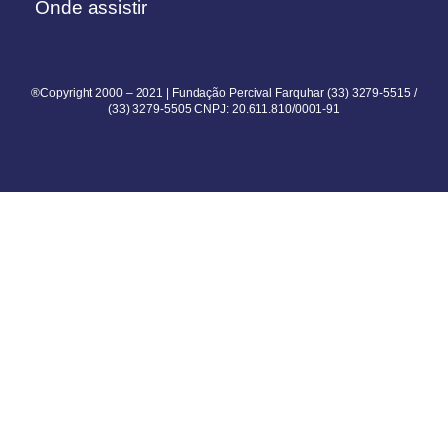
Onde assistir
®Copyright 2000 – 2021 | Fundação Percival Farquhar (33) 3279-5515 /
(33) 3279-5505 CNPJ: 20.611.810/0001-91