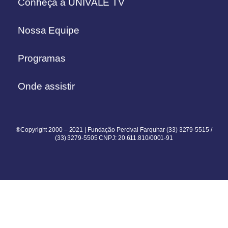
Conheça a UNIVALE TV
Nossa Equipe
Programas
Onde assistir
®Copyright 2000 – 2021 | Fundação Percival Farquhar (33) 3279-5515 /
(33) 3279-5505 CNPJ: 20.611.810/0001-91