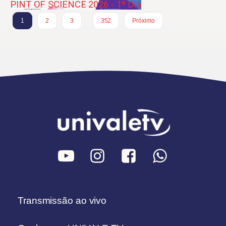
PINT OF SCIENCE 2026 - 1º Dia
…
1
2
3
352
Próximo
Transmissão ao vivo