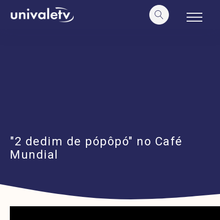
o
conteúdo
"2 dedim de pópôpó" no Café
Mundial