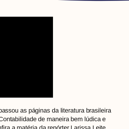
passou as páginas da literatura brasileira
Contabilidade de maneira bem lúdica e
a a matéria da repórter Larissa Leite.