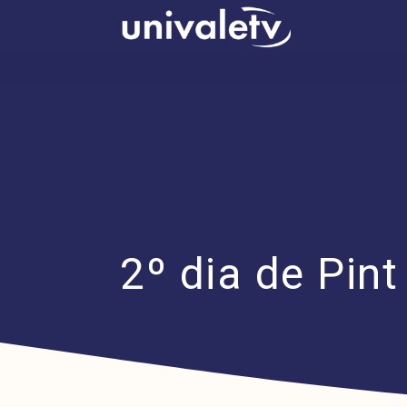
conteúdo
2º dia de Pint