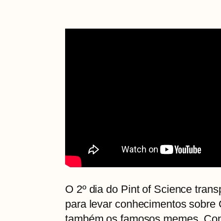
O 2º dia do Pint of Science trans
para levar conhecimentos sobre 
também os famosos memes. Confir