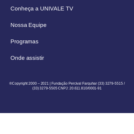
Conheça a UNIVALE TV
Nossa Equipe
Programas
Onde assistir
®Copyright 2000 – 2021 | Fundação Percival Farquhar (33) 3279-5515 /
(33) 3279-5505 CNPJ: 20.611.810/0001-91