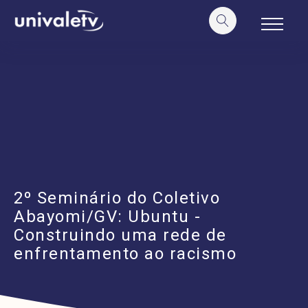
o
conteúdo
2º Seminário do Coletivo
Abayomi/GV: Ubuntu -
Construindo uma rede de
enfrentamento ao racismo