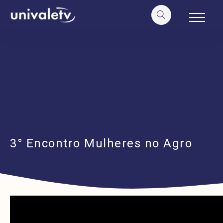
o
conteúdo
3° Encontro Mulheres no Agro