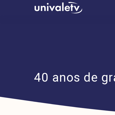
conteúdo
40 anos de g