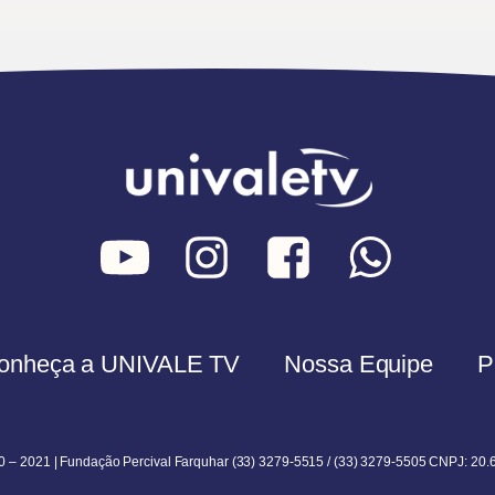
onheça a UNIVALE TV
Nossa Equipe
P
0 – 2021 | Fundação Percival Farquhar (33) 3279-5515 / (33) 3279-5505 CNPJ: 20.