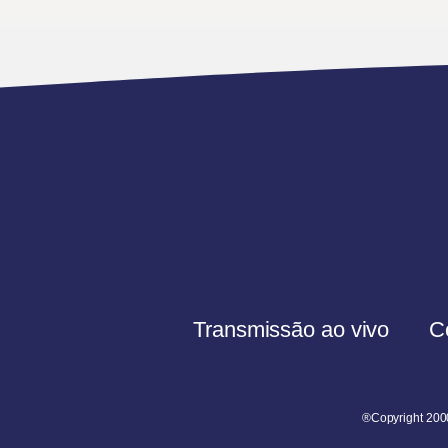
Transmissão ao vivo
C
®Copyright 200