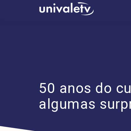
conteúdo
50 anos do cu
algumas surpr