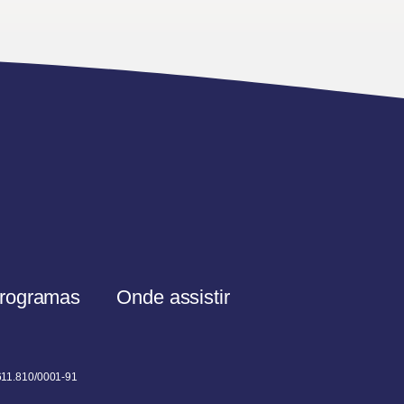
rogramas
Onde assistir
611.810/0001-91