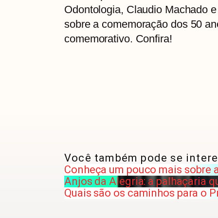
Odontologia, Claudio Machado e 
sobre a comemoração dos 50 ano
comemorativo. Confira!
Você também pode se intere
Conheça um pouco mais sobre a 
Anjos da Alegria: a palhaçaria 
Quais são os caminhos para o 