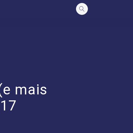
(e mais
#17