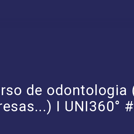
rso de odontologia 
esas...) I UNI360° 