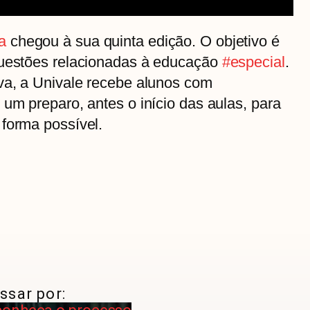
a
chegou à sua quinta edição. O objetivo é
questões relacionadas à educação
#especial
.
iva, a Univale recebe alunos com
 um preparo, antes o início das aulas, para
 forma possível.
ssar por: