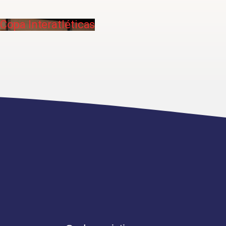
Copa Interatléticas