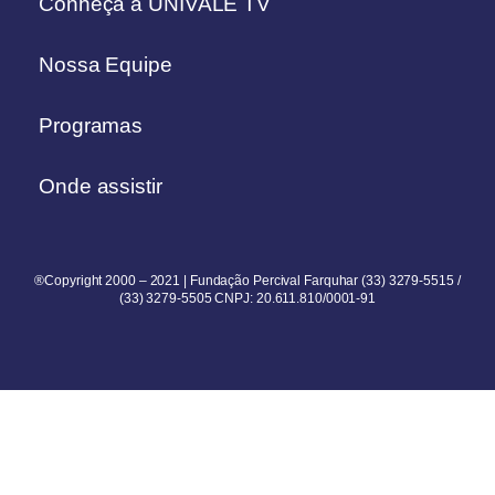
Conheça a UNIVALE TV
Nossa Equipe
Programas
Onde assistir
®Copyright 2000 – 2021 | Fundação Percival Farquhar (33) 3279-5515 /
(33) 3279-5505 CNPJ: 20.611.810/0001-91