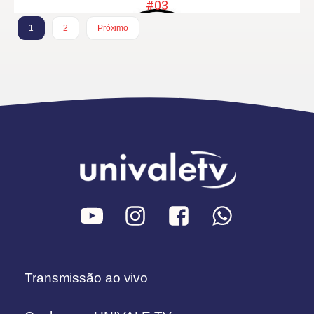
#03
1
2
Próximo
Transmissão ao vivo