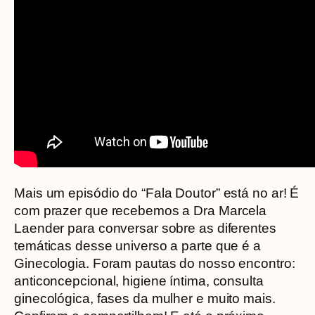
Mais um episódio do “Fala Doutor” está no ar! É
com prazer que recebemos a Dra Marcela
Laender para conversar sobre as diferentes
temáticas desse universo a parte que é a
Ginecologia. Foram pautas do nosso encontro:
anticoncepcional, higiene íntima, consulta
ginecológica, fases da mulher e muito mais.