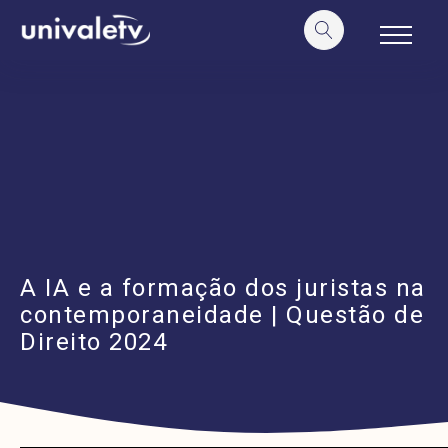
o
conteúdo
A IA e a formação dos juristas na
contemporaneidade | Questão de
Direito 2024