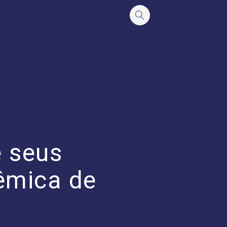
 seus
êmica de