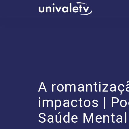
conteúdo
A romantizaç
impactos | P
Saúde Mental