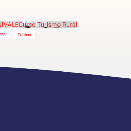
UNIVALE
Curso Turismo Rural
352
Próximo