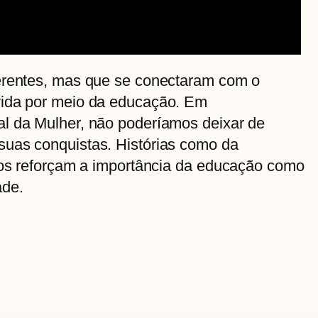
erentes, mas que se conectaram com o
vida por meio da educação. Em
l da Mulher, não poderíamos deixar de
uas conquistas. Histórias como da
 nos reforçam a importância da educação como
ade.