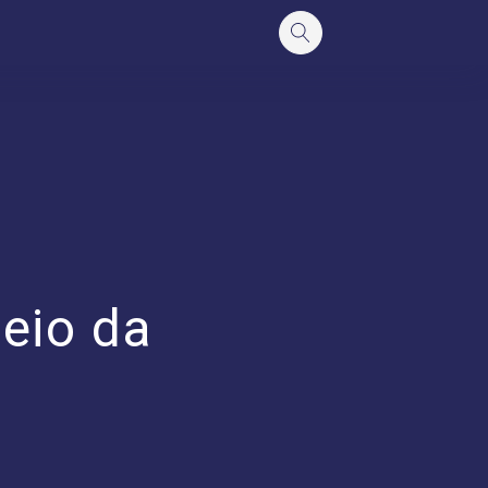
eio da