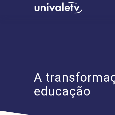
conteúdo
A transforma
educação