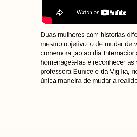
Duas mulheres com histórias dif
mesmo objetivo: o de mudar de 
comemoração ao dia Internaciona
homenageá-las e reconhecer as s
professora Eunice e da Vigília,
única maneira de mudar a realid