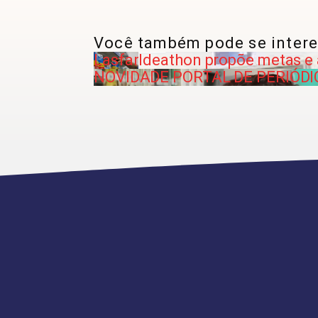
Você também pode se intere
Lasfar
Ideathon propõe metas e
NOVIDADE PORTAL DE PERIÓDIC