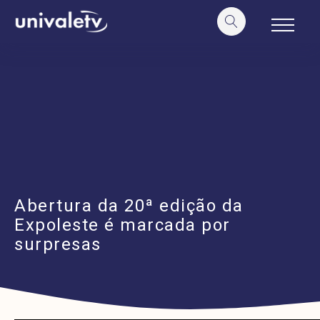
o
conteúdo
Abertura da 20ª edição da
Expoleste é marcada por
surpresas