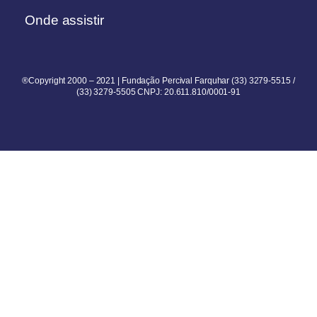
Onde assistir
®Copyright 2000 – 2021 | Fundação Percival Farquhar (33) 3279-5515 /
(33) 3279-5505 CNPJ: 20.611.810/0001-91