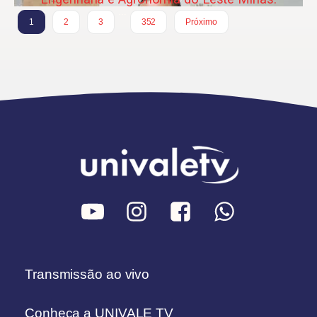
…
1
2
3
352
Próximo
Transmissão ao vivo
Conheça a UNIVALE TV