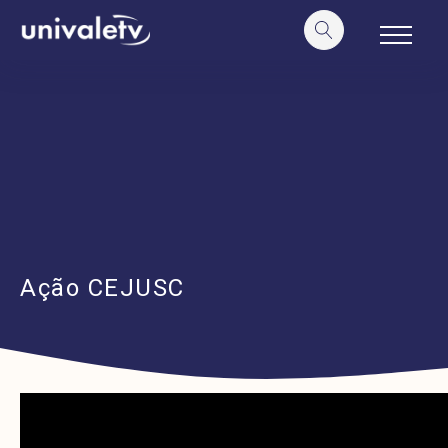
o
conteúdo
Ação CEJUSC