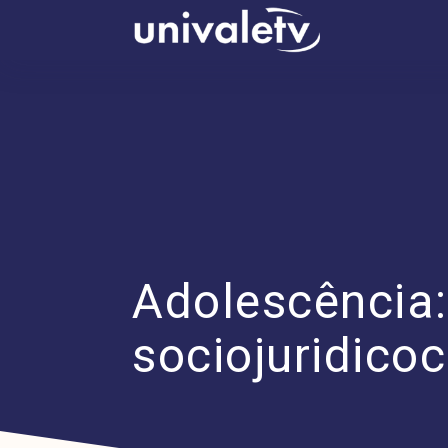
conteúdo
Adolescência:
sociojuridicoc