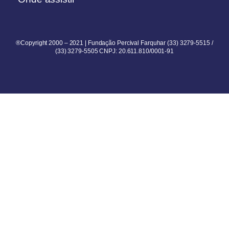
®Copyright 2000 – 2021 | Fundação Percival Farquhar (33) 3279-5515 /
(33) 3279-5505 CNPJ: 20.611.810/0001-91