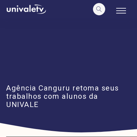
o
conteúdo
Agência Canguru retoma seus
trabalhos com alunos da
UNIVALE