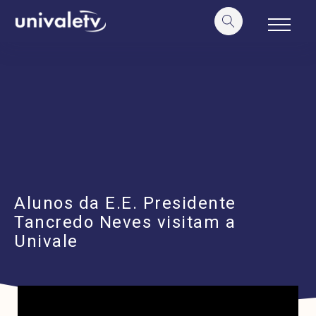
o
conteúdo
Alunos da E.E. Presidente
Tancredo Neves visitam a
Univale