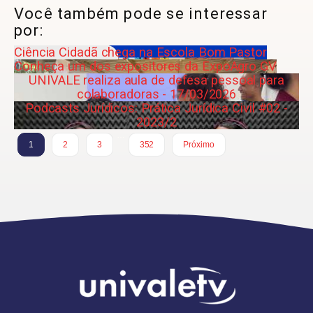
Você também pode se interessar
por:
Ciência Cidadã chega na Escola Bom Pastor
Conheça um dos expositores da ExpoAgro GV
UNIVALE realiza aula de defesa pessoal para
colaboradoras - 17/03/2026
Podcasts Jurídicos: Prática Jurídica Civil #02 -
2023/2
…
1
2
3
352
Próximo