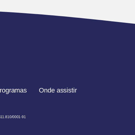
rogramas
Onde assistir
611.810/0001-91