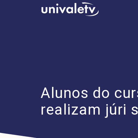
conteúdo
Alunos do cu
realizam júri