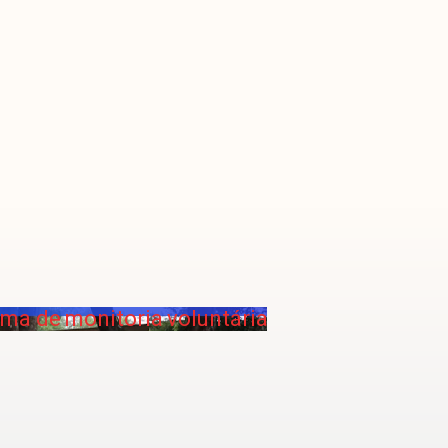
ama de monitoria voluntária