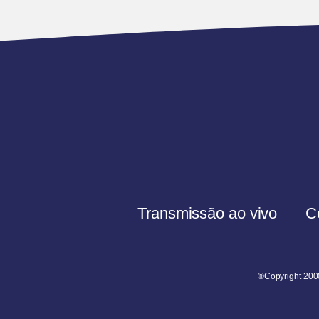
Transmissão ao vivo
C
®Copyright 200