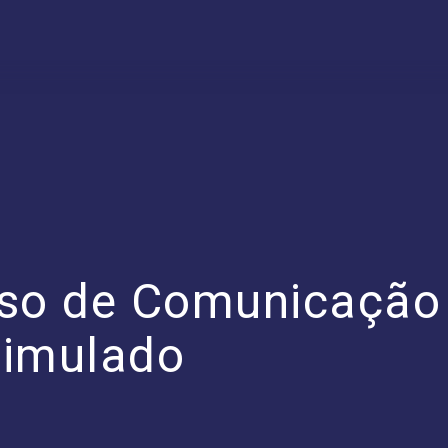
rso de Comunicação
 simulado