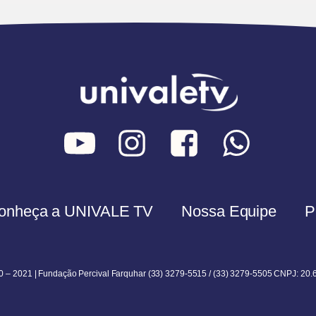
onheça a UNIVALE TV
Nossa Equipe
P
0 – 2021 | Fundação Percival Farquhar (33) 3279-5515 / (33) 3279-5505 CNPJ: 20.