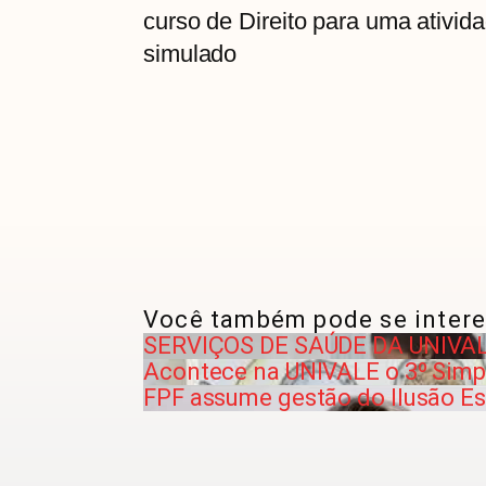
curso de Direito para uma ativid
simulado
Você também pode se intere
SERVIÇOS DE SAÚDE DA UNIVAL
Acontece na UNIVALE o 3º Simpó
FPF assume gestão do Ilusão Es