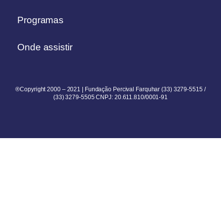
Programas
Onde assistir
®Copyright 2000 – 2021 | Fundação Percival Farquhar (33) 3279-5515 /
(33) 3279-5505 CNPJ: 20.611.810/0001-91