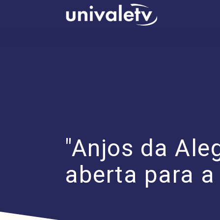
conteúdo
"Anjos da Aleg
aberta para 