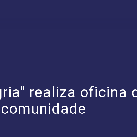
ria" realiza oficina
a comunidade