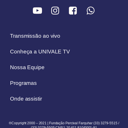
Transmissão ao vivo
Conheça a UNIVALE TV
Nossa Equipe
Programas
Onde assistir
®Copyright 2000 – 2021 | Fundação Percival Farquhar (33) 3279-5515 /
(33) 3279-5505 CNPJ: 20.611.810/0001-91