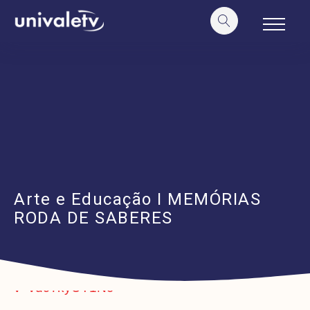
o
conteúdo
Arte e Educação I MEMÓRIAS
RODA DE SABERES
https://www.youtube.com/watch?
v=vd97kyUT1Nc