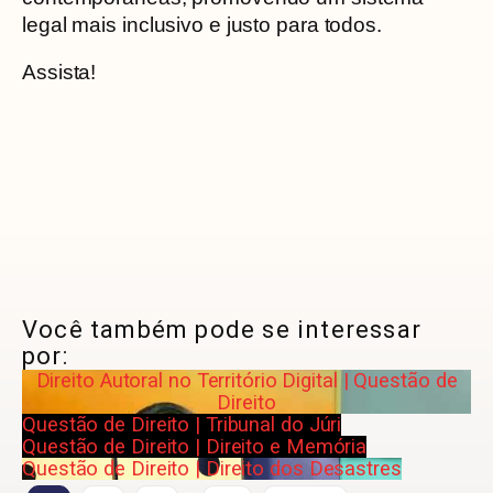
legal mais inclusivo e justo para todos.
Assista!
Você também pode se interessar
por:
Direito Autoral no Território Digital | Questão de
Direito
Questão de Direito | Tribunal do Júri
Questão de Direito | Direito e Memória
Questão de Direito | Direito dos Desastres
…