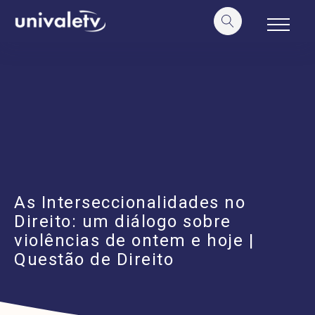
o
conteúdo
As Interseccionalidades no
Direito: um diálogo sobre
violências de ontem e hoje |
Questão de Direito