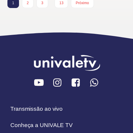
1
2
3
13
Próximo
Transmissão ao vivo
Conheça a UNIVALE TV