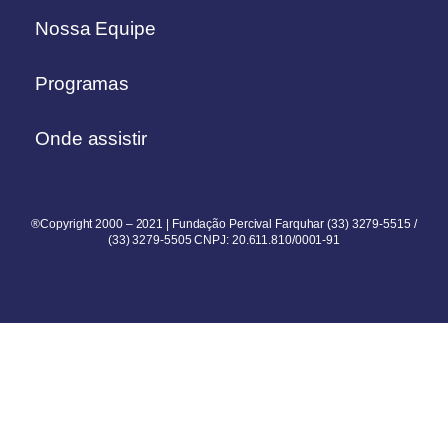
Nossa Equipe
Programas
Onde assistir
®Copyright 2000 – 2021 | Fundação Percival Farquhar (33) 3279-5515 /
(33) 3279-5505 CNPJ: 20.611.810/0001-91