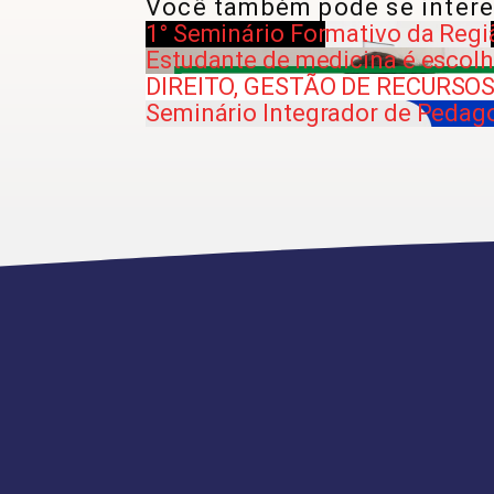
Você também pode se intere
1° Seminário Formativo da Regi
Estudante de medicina é escolh
DIREITO, GESTÃO DE RECURSOS
Seminário Integrador de Pedag