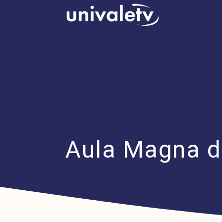
conteúdo
Aula Magna de