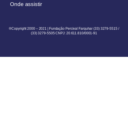
Onde assistir
®Copyright 2000 – 2021 | Fundação Percival Farquhar (33) 3279-5515 /
(33) 3279-5505 CNPJ: 20.611.810/0001-91