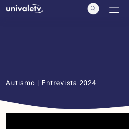
o
conteúdo
Autismo | Entrevista 2024