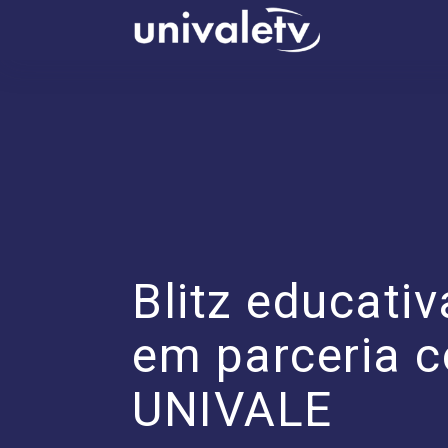
conteúdo
Blitz educati
em parceria 
UNIVALE