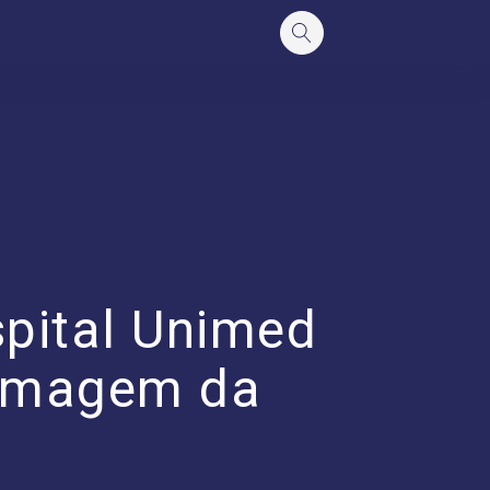
spital Unimed
ermagem da