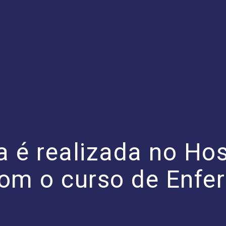
va é realizada no Ho
com o curso de Enf