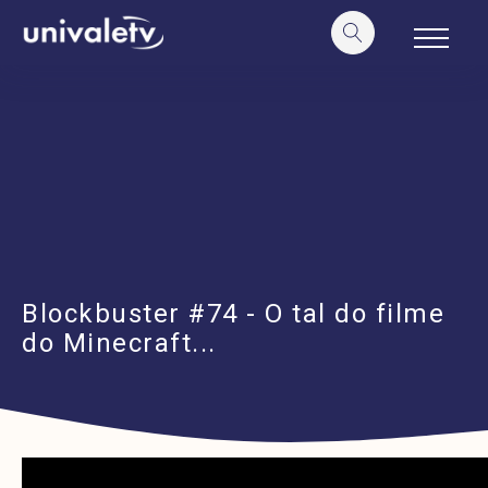
o
conteúdo
Blockbuster #74 - O tal do filme
do Minecraft...