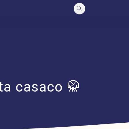
ota casaco 🥋