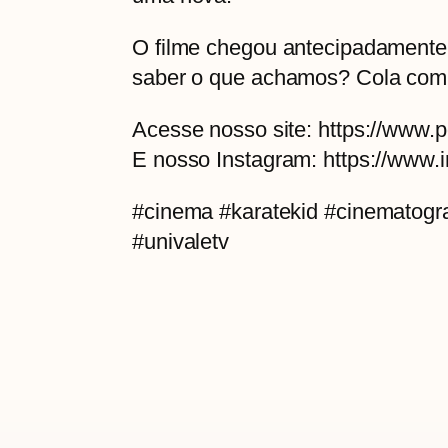
O filme chegou antecipadamente ao
saber o que achamos? Cola com 
Acesse nosso site: https://www.p
E nosso Instagram: https://www.i
#cinema #karatekid #cinematogr
#univaletv