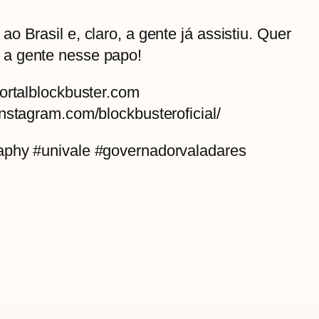
 Brasil e, claro, a gente já assistiu. Quer
a gente nesse papo!
ortalblockbuster.com
nstagram.com/blockbusteroficial/
aphy #univale #governadorvaladares