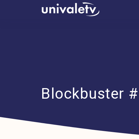
conteúdo
Blockbuster #