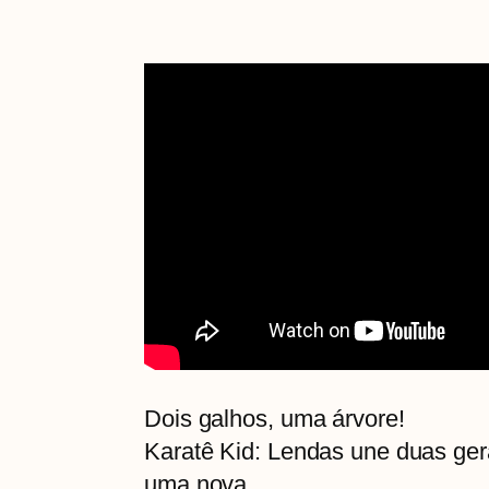
Dois galhos, uma árvore!
Karatê Kid: Lendas une duas ger
uma nova.