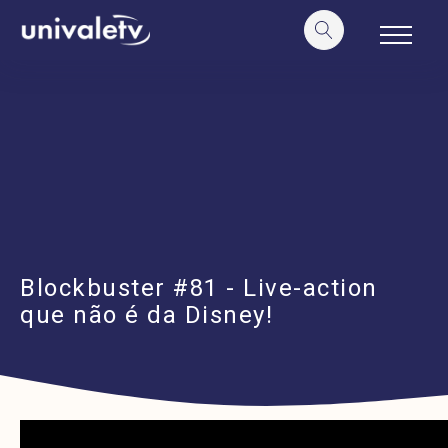
o
conteúdo
Blockbuster #81 - Live-action
que não é da Disney!