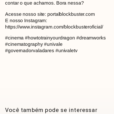
contar o que achamos. Bora nessa?
Acesse nosso site: portalblockbuster.com
E nosso Instagram:
https://www.instagram.com/blockbusteroficial/
#cinema #howtotrainyourdragon #dreamworks
#cinematography #univale
#governadorvaladares #univaletv
Você também pode se interessar