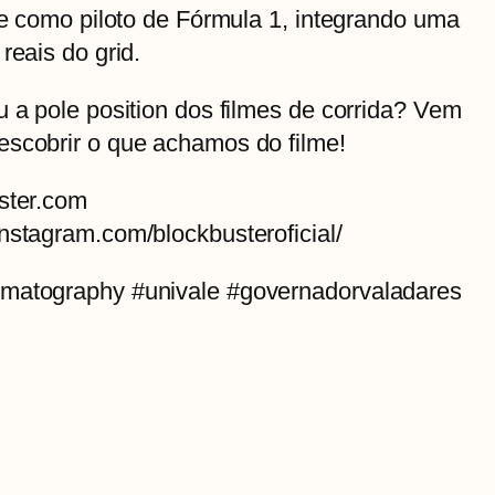
nte como piloto de Fórmula 1, integrando uma
reais do grid.
u a pole position dos filmes de corrida? Vem
escobrir o que achamos do filme!
ster.com
nstagram.com/blockbusteroficial/
ematography #univale #governadorvaladares