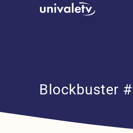
conteúdo
Blockbuster #