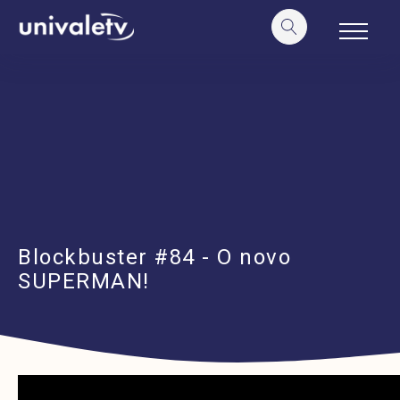
o
conteúdo
Blockbuster #84 - O novo
SUPERMAN!