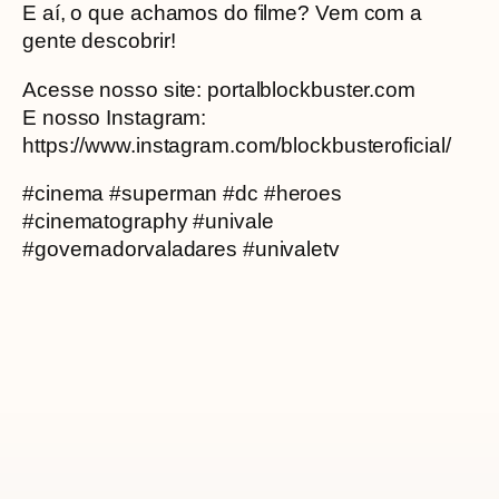
E aí, o que achamos do filme? Vem com a
gente descobrir!
Acesse nosso site: portalblockbuster.com
E nosso Instagram:
https://www.instagram.com/blockbusteroficial/
#cinema #superman #dc #heroes
#cinematography #univale
#governadorvaladares #univaletv