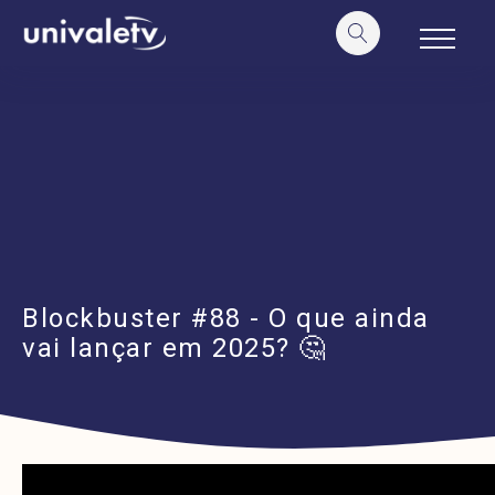
o
conteúdo
Blockbuster #88 - O que ainda
vai lançar em 2025? 🤔