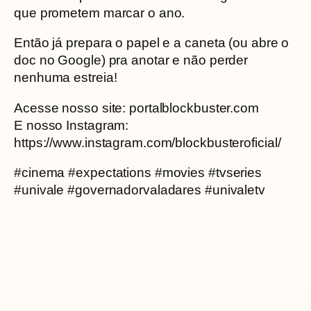
que prometem marcar o ano.
Então já prepara o papel e a caneta (ou abre o
doc no Google) pra anotar e não perder
nenhuma estreia!
Acesse nosso site: portalblockbuster.com
E nosso Instagram:
https://www.instagram.com/blockbusteroficial/
#cinema #expectations #movies #tvseries
#univale #governadorvaladares #univaletv