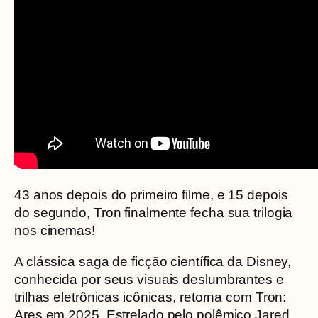
43 anos depois do primeiro filme, e 15 depois
do segundo, Tron finalmente fecha sua trilogia
nos cinemas!
A clássica saga de ficção científica da Disney,
conhecida por seus visuais deslumbrantes e
trilhas eletrônicas icônicas, retorna com Tron:
Ares em 2025. Estrelado pelo polêmico Jared