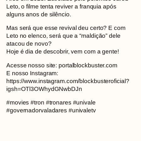
Leto, o filme tenta reviver a franquia após
alguns anos de silêncio.
Mas será que esse revival deu certo? E com
Leto no elenco, será que a “maldição” dele
atacou de novo?
Hoje é dia de descobrir, vem com a gente!
Acesse nosso site: portalblockbuster.com
E nosso Instagram:
https://www.instagram.com/blockbusteroficial?
igsh=OTl3OWhydGNwbDJn
#movies #tron #tronares #univale
#governadorvaladares #univaletv