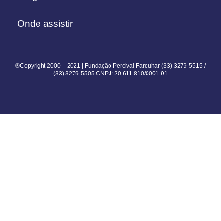
Onde assistir
®Copyright 2000 – 2021 | Fundação Percival Farquhar (33) 3279-5515 /
(33) 3279-5505 CNPJ: 20.611.810/0001-91