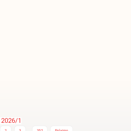
 2026/1
…
2
3
352
Próximo