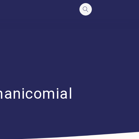
manicomial