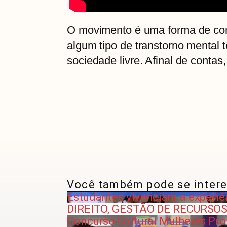
O movimento é uma forma de con
algum tipo de transtorno mental 
sociedade livre. Afinal de contas, 
Você também pode se intere
Estudantes vivenciam a experiê
DIREITO, GESTÃO DE RECURSOS
Concurso Cultural Mulheres Pro