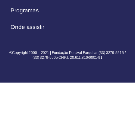
Programas
Onde assistir
®Copyright 2000 – 2021 | Fundação Percival Farquhar (33) 3279-5515 /
(33) 3279-5505 CNPJ: 20.611.810/0001-91