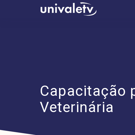
conteúdo
Capacitação p
Veterinária