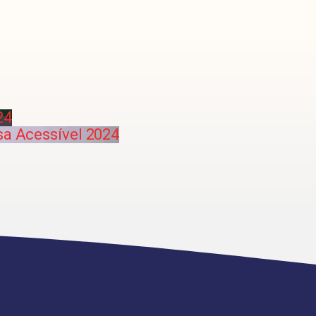
24
a Acessível 2024