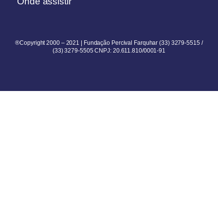
Onde assistir
®Copyright 2000 – 2021 | Fundação Percival Farquhar (33) 3279-5515 /
(33) 3279-5505 CNPJ: 20.611.810/0001-91