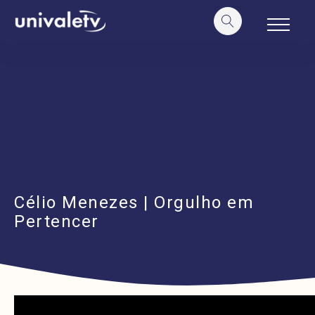
o
conteúdo
Célio Menezes | Orgulho em
Pertencer