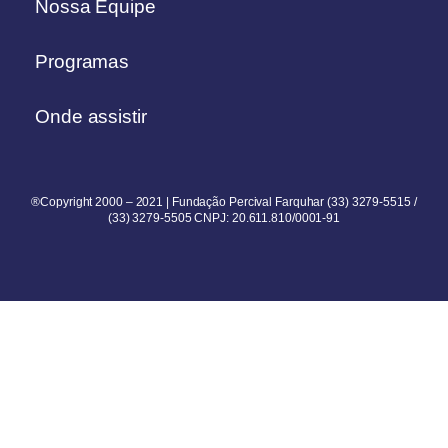
Nossa Equipe
Programas
Onde assistir
®Copyright 2000 – 2021 | Fundação Percival Farquhar (33) 3279-5515 /
(33) 3279-5505 CNPJ: 20.611.810/0001-91