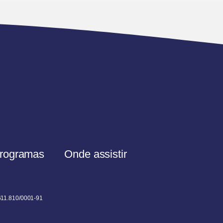
rogramas
Onde assistir
611.810/0001-91