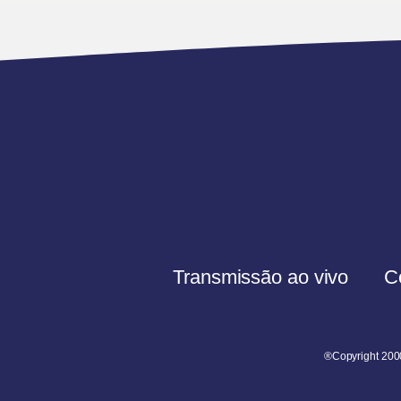
Transmissão ao vivo
C
®Copyright 200