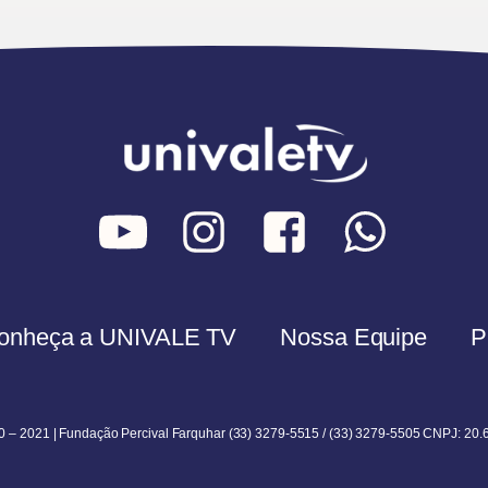
onheça a UNIVALE TV
Nossa Equipe
P
0 – 2021 | Fundação Percival Farquhar (33) 3279-5515 / (33) 3279-5505 CNPJ: 20.