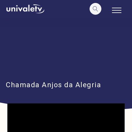
o
conteúdo
Chamada Anjos da Alegria