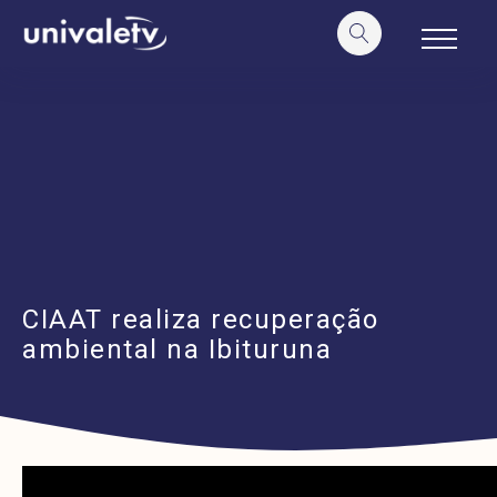
o
conteúdo
CIAAT realiza recuperação
ambiental na Ibituruna