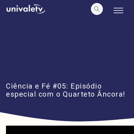
o
conteúdo
Ciência e Fé #05: Episódio
especial com o Quarteto Âncora!