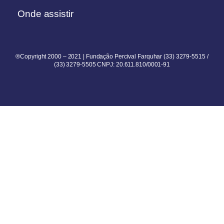
Onde assistir
®Copyright 2000 – 2021 | Fundação Percival Farquhar (33) 3279-5515 /
(33) 3279-5505 CNPJ: 20.611.810/0001-91