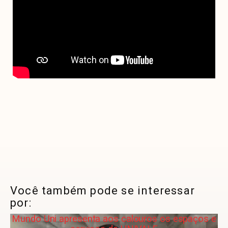
Você também pode se interessar
por:
Mundo Uni apresenta aos calouros os espaços e