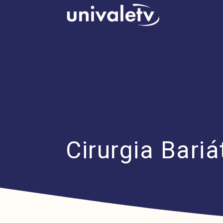
conteúdo
Cirurgia Bariá