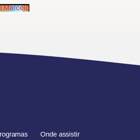
r
sé Marcelo
rogramas
Onde assistir